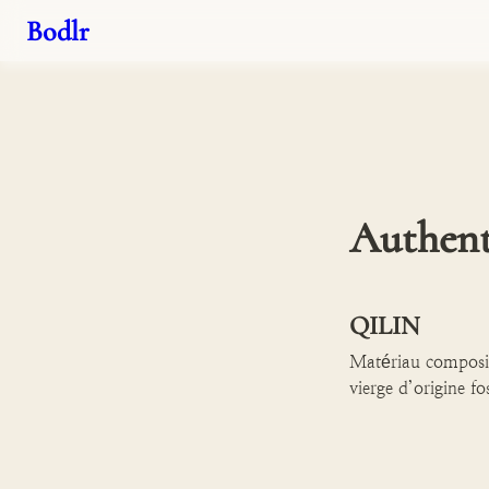
Bodlr
Authent
QILIN
Matériau composite
vierge d’origine fo