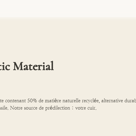
ic Material
 contenant 50% de matière naturelle recyclée, alternative durabl
ssile. Notre source de prédilection : votre cuir.